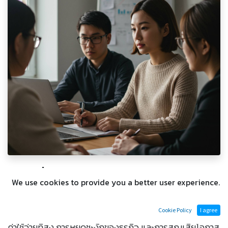
7 สิ่งที่ต้องรู้ก่อน Implement ระบบ
We use cookies to provide you a better user experience.
ERP สำหรับ SME ไทย
การ Implement ระบบ ERP ที่ไม่ประสบความสำเร็จนำมาซึ่ง
Cookie Policy
I agree
ค่าใช้จ่ายที่สูง การหยุดชะงักของธุรกิจ และการสูญเสียโอกาส