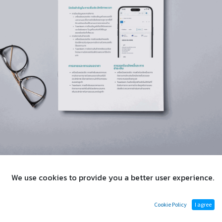
We use cookies to provide you a better user experience.
เอกสารทางเทคนิค
Taaxteam ERP สำหรับผู้พัฒนาระบบฐานข้อมูล (Release 1.5)
-
Cookie Policy
I agree
เอกสารไวท์เปเปอร์ (มิถุนายน '24) (PDF)