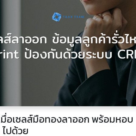
: เมื่อเซลส์มือทองลาออก พร้อมหอบ
' ไปด้วย