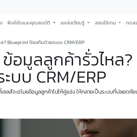
กจ
ฟังก์ชันและคุณสมบัติ
แหล่งเรียนรู้
สอนใช้งาน
ทดลอ
วไหล? Blueprint ป้องกันด้วยระบบ CRM/ERP
ข้อมูลลูกค้ารั่วไหล?
ยระบบ CRM/ERP
ยงที่เซลส์จะขโมยข้อมูลลูกค้าไปให้คู่แข่ง ให้กลายเป็นระบบที่ปลอ