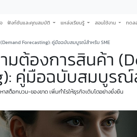
กจ
ฟังก์ชันและคุณสมบัติ
แหล่งเรียนรู้
สอนใช้งาน
ทดลอ
(Demand Forecasting): คู่มือฉบับสมบูรณ์สำหรับ SME
ามต้องการสินค้า (
): คู่มือฉบับสมบูรณ
ญหาสต็อกบวม-ของขาด เพิ่มกำไรให้ธุรกิจเติบโตอย่างยั่งยืน