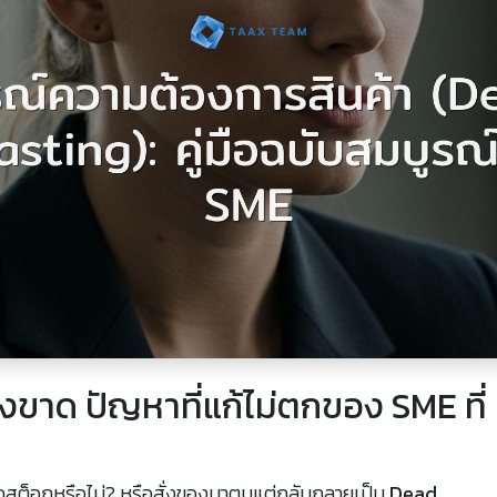
ขาด ปัญหาที่แก้ไม่ตกของ SME ที่
สต็อกหรือไม่? หรือสั่งของมาตุนแต่กลับกลายเป็น
Dead