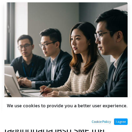
We use cookies to provide you a better user experience.
ERP Cloud vs On-Premise: ทาง
Cookie Policy
I agree
เลือกที่ดีที่สุดสำหรับ SME ไทย