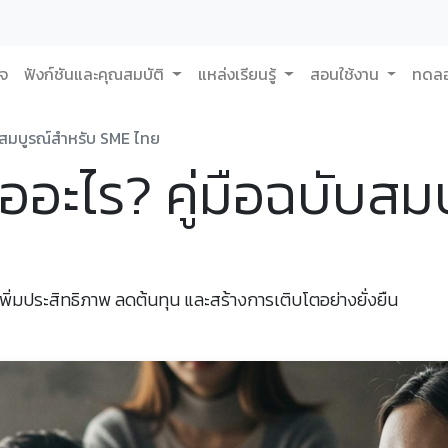
กจ
ฟังก์ชันและคุณสมบัติ
แหล่งเรียนรู้
สอนใช้งาน
ทดลอ
ับสมบูรณ์สำหรับ SME ไทย
ออะไร? คู่มือฉบับสม
ิ่มประสิทธิภาพ ลดต้นทุน และสร้างการเติบโตอย่างยั่งยืน