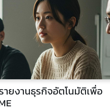
ายงานธุรกิจอัตโนมัติเพื่อ
SME