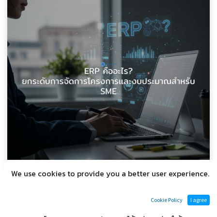
We use cookies to provide you a better user experience.
ERP คืออะไร? ยกระดับการจัดการ
โครงการและงบประมาณสำหรับ SME
Cookie Policy
I agree