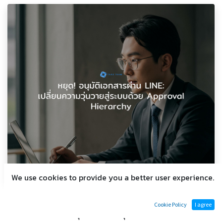
We use cookies to provide you a better user experience.
"พี่ครับ อนุมัติใบสั่งซื้อให้หน่อยครับ" ตามด้วยสติกเกอร์
Cookie Policy
I agree
ยกมือไหว้ คือภาพที่คุ้นตาในหลายธุรกิจ SME ที่ใช้ LINE เป็น