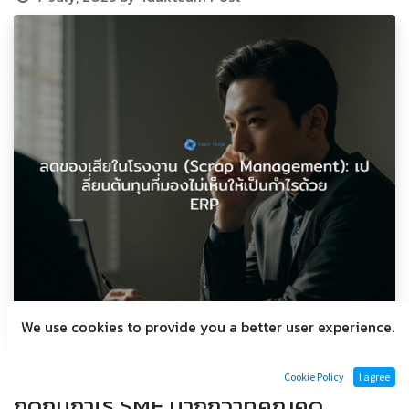
We use cookies to provide you a better user experience.
ทำไม 'ของเสีย' (Scrap) คือต้นทุนเงียบที่
Cookie Policy
I agree
กัดกินกำไร SME มากกว่าที่คุณคิด