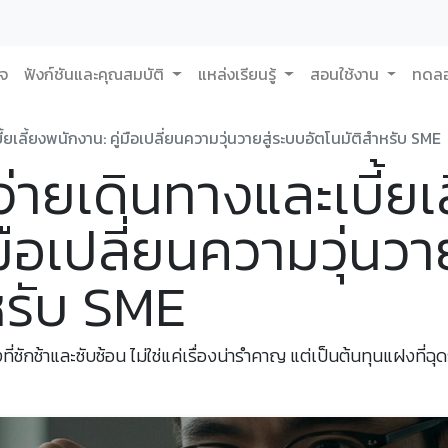
กจ
ฟังก์ชันและคุณสมบัติ
แหล่งเรียนรู้
สอนใช้งาน
ทดลอ
ี้ยเลี้ยงพนักงาน: คู่มือเปลี่ยนความวุ่นวายสู่ระบบอัตโนมัติสำหรับ SME
จ่ายเดินทางและเบี้ยเล
มือเปลี่ยนความวุ่นวา
หรับ SME
งที่ชักช้าและซับซ้อน ไม่ใช่แค่เรื่องน่ารำคาญ แต่เป็นต้นทุนแฝงที