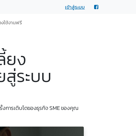
เข้าสู่ระบบ
งใช้งานฟรี
ี้ยง
ยสู่ระบบ
่ฉุดรั้งการเติบโตของธุรกิจ SME ของคุณ