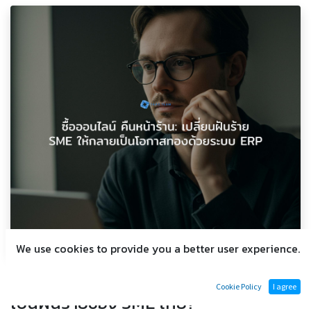
We use cookies to provide you a better user experience.
ทำไม 'ซื้อออนไลน์ คืนหน้าร้าน' ถึงกลาย
Cookie Policy
I agree
เป็นฝันร้ายของ SME ไทย?