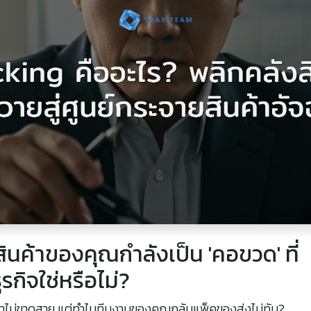
นค้าของคุณกำลังเป็น 'คอขวด' ที่
รกิจใช่หรือไม่?
มาไม่ขาดสาย แต่ทำไมทีมงานของคุณกลับแพ็คของส่งไม่ทัน?