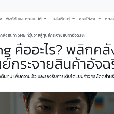
กจ
ฟังก์ชันและคุณสมบัติ
แหล่งเรียนรู้
สอนใช้งาน
ทดลอ
ังสินค้า SME ที่วุ่นวายสู่ศูนย์กระจายสินค้าอัจฉริยะ
g คืออะไร? พลิกคลั
ศูนย์กระจายสินค้าอัจฉ
ดต้นทุน เพิ่มความเร็ว และรองรับการเติบโตแบบก้าวกระโดดสำหร